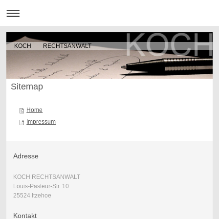
KOCH RECHTSANWALT
Sitemap
Home
Impressum
Adresse
KOCH RECHTSANWALT
Louis-Pasteur-Str. 10
25524 Itzehoe
Kontakt